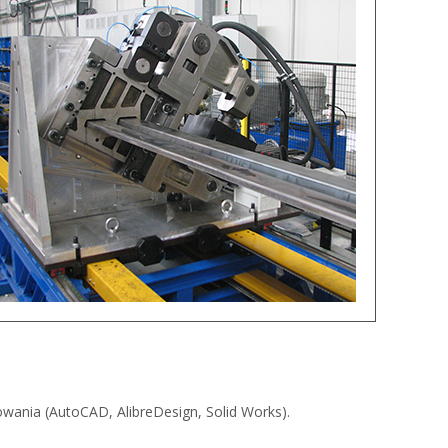
nia (AutoCAD, AlibreDesign, Solid Works).