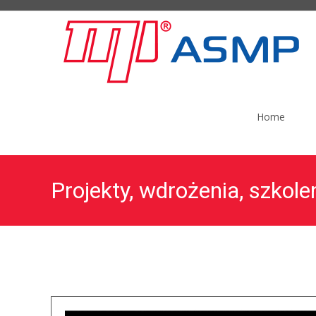
Skip to content
Home
Projekty, wdrożenia, szkole
ASMP