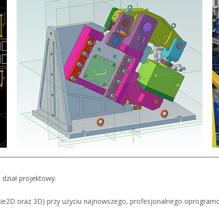
 dział projektowy.
2D oraz 3D) przy użyciu najnowszego, profesjonalnego oprogramowa