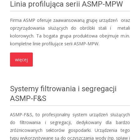
Linia profilująca serii ASMP-MPW
Firma ASMP oferuje zaawansowaną grupę urządzeń oraz
oprzyrządowania służących do obróbki stali i metali
kolorowych. Ta bogata grupa produktowa obejmuje m.in.
kompletne linie profilujące serii ASMP-MPW.
więcej
Systemy filtrowania i segregacji
ASMP-F&S
ASMP-F&S, to profesjonalny system urządzeń służących
do filtrowania i segregacji, dedykowany dla bardzo
zróżnicowanych sektorów gospodarki. Urządzenia tego
typu wykorzystywane są do oczyszczania wody (np. spław i